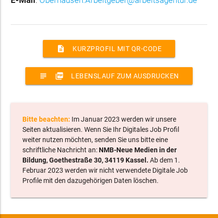
description
KURZPROFIL MIT QR-CODE
subject
picture_as_pdf
LEBENSLAUF ZUM AUSDRUCKEN
Bitte beachten:
Im Januar 2023 werden wir unsere
Seiten aktualisieren. Wenn Sie Ihr Digitales Job Profil
weiter nutzen möchten, senden Sie uns bitte eine
schriftliche Nachricht an:
NMB-Neue Medien in der
Bildung, Goethestraße 30, 34119 Kassel.
Ab dem 1.
Februar 2023 werden wir nicht verwendete Digitale Job
Profile mit den dazugehörigen Daten löschen.