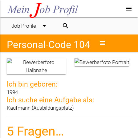
menu
arrow_drop_down
search
Job Profile
Personal-Code 104
menu
Ich bin geboren:
1994
Ich suche eine Aufgabe als:
Kaufmann (Ausbildungsplatz)
5 Fragen…