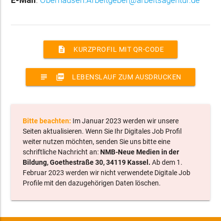
description
KURZPROFIL MIT QR-CODE
subject
picture_as_pdf
LEBENSLAUF ZUM AUSDRUCKEN
Bitte beachten:
Im Januar 2023 werden wir unsere
Seiten aktualisieren. Wenn Sie Ihr Digitales Job Profil
weiter nutzen möchten, senden Sie uns bitte eine
schriftliche Nachricht an:
NMB-Neue Medien in der
Bildung, Goethestraße 30, 34119 Kassel.
Ab dem 1.
Februar 2023 werden wir nicht verwendete Digitale Job
Profile mit den dazugehörigen Daten löschen.