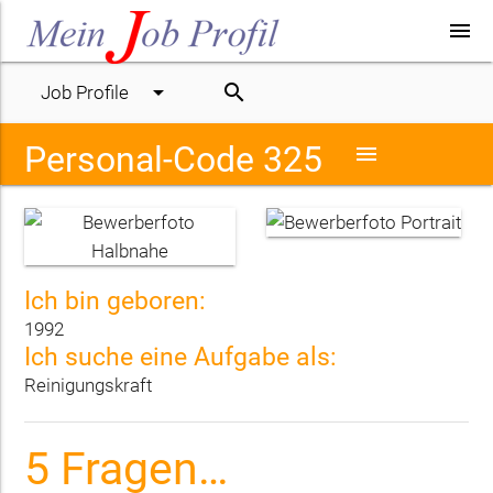
menu
arrow_drop_down
search
Job Profile
Personal-Code 325
menu
Ich bin geboren:
1992
Ich suche eine Aufgabe als:
Reinigungskraft
5 Fragen…